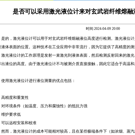
是否可以采用激光液位计来对玄武岩纤维熔融
时间:2024-04-09 20:00
是的，激光液位计可以用于对玄武岩纤维熔融液位高度进行检测。激光液位计
量液体表面的位置。这种技术在工业应用中非常流行，因为它提供了高精度的测
激光液位计的工作原理是发射一束激光到液体表面，然后检测反射回来的激光
算出液位的高度。由于激光液位计不与被测介质直接接触，因此它适合于高温和
。
使用激光液位计进行液位测量的优点包括：
高精度和重复性
对环境条件（如温度、压力和腐蚀性）的抵抗力强
维护要求低
可以远程安装和校准
然而，激光液位计的成本可能相对较高，且在某些极端条件下（如浓烟、蒸汽