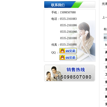
光
联系我们
手机：15098507080
上
电话：0535-2161083
0535-2161086
相
0535-2161060
标
0535-2161080
传真：0535-2161090
QQ ：
QQ ：