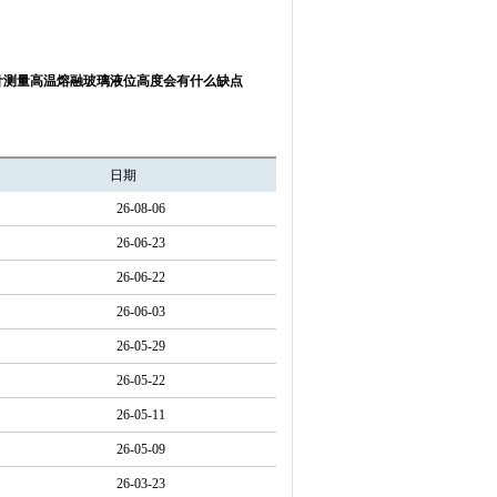
针测量高温熔融玻璃液位高度会有什么缺点
日期
26-08-06
26-06-23
26-06-22
26-06-03
26-05-29
26-05-22
26-05-11
26-05-09
26-03-23