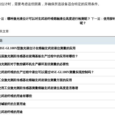
液位计时，需要考虑这些因素，并确保所选设备适合特定的应用条件。
一篇：
哪种激光液位计可以对玄武岩纤维熔融液位高度进行检测呢？
下一篇：
使用探
呢？
关文章
题
MSE-GL100N型激光液位计在熔融玄武岩液位测量的应用
高温激光测距传感器在玻璃基板生产过程中的应用有哪些？
激光测距对于数控碾环机生产碾环直径测量的必要性
玄武岩纤维的生产过程中液位可以通过MSE-GL100N测量实现控制吗？
工业激光测距传感器在熔融玄武岩液位测量方面的应用
使用工业激光测距传感器测量熔融玄武岩液位高度是否靠谱
玄武岩纤维的用途有哪些
耐碱玻纤的主要用途
玄武岩纤维的用途