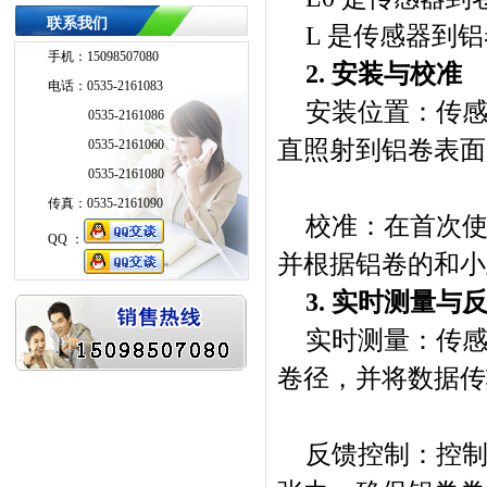
联系我们
L 是传感器到
手机：15098507080
2. 安装与校准
电话：0535-2161083
安装位置：传
0535-2161086
直照射到铝卷表面
0535-2161060
0535-2161080
传真：0535-2161090
校准：在首次使
QQ ：
并根据铝卷的和小
QQ ：
3. 实时测量与
实时测量：传
卷径，并将数据传
反馈控制：控