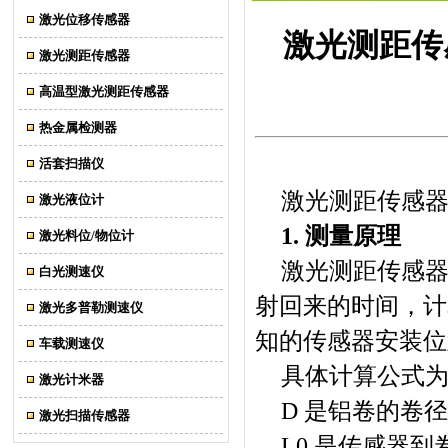
激光位移传感器
激光测距传
激光测距传感器
高温型激光测距传感器
热金属检测器
活套扫描仪
激光测距传感
激光液位计
1. 测量原理
激光料位/物位计
激光测距传感
白光测速仪
射回来的时间，计
激光多普勒测速仪
知的传感器安装位
车载测速仪
具体计算公式为： 
激光计米器
D 是铝卷的卷
激光扫描传感器
L0​ 是传感器