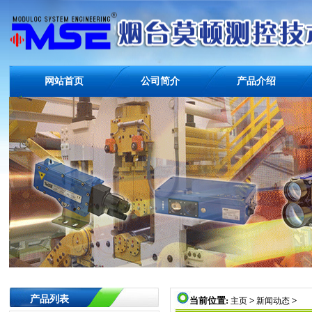
网站首页
公司简介
产品介绍
产品列表
当前位置:
>
>
主页
新闻动态