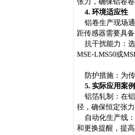
张力，确保铝卷卷
4. 环境适应性
铝卷生产现场
距传感器需要具备
抗干扰能力：
MSE-LMS50或M
防护措施：为
5. 实际应用案
铝箔轧制：在
径，确保恒定张力
自动化生产线：
和更换提醒，提高