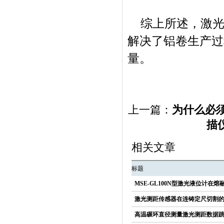
综上所述，激
解决了铝卷生产过
量。
上一篇：
为什么必
描
相关文章
标题
MSE-GL100N型激光液位计在
激光测距传感器在连铸定尺切割
高温碾环直径测量激光测距数据跳动