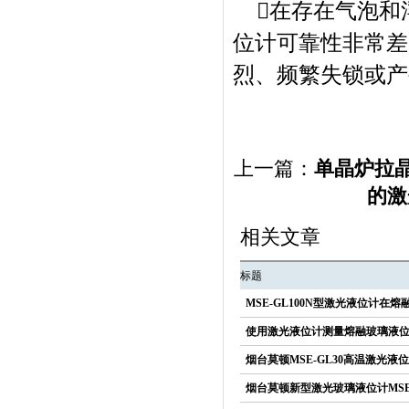
在存在气泡和
位计可靠性非常差
烈、频繁失锁或产
上一篇：
单晶炉拉
的激
相关文章
标题
MSE-GL100N型激光液位计在
使用激光液位计测量熔融玻璃液
烟台莫顿MSE-GL30高温激光
烟台莫顿新型激光玻璃液位计MSE