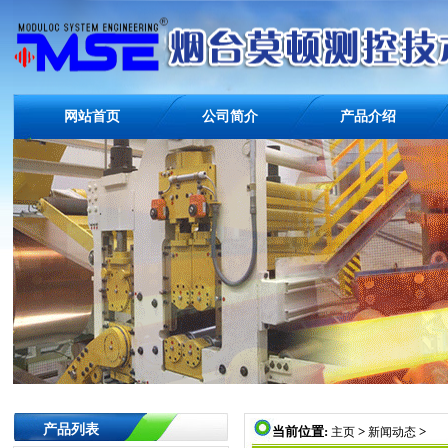
网站首页
公司简介
产品介绍
产品列表
当前位置:
>
>
主页
新闻动态