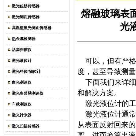
激光位移传感器
熔融玻璃表
激光测距传感器
光
高温型激光测距传感器
热金属检测器
活套扫描仪
可以，但有严
激光液位计
度，甚至导致测量
激光料位/物位计
下面我们来详
白光测速仪
和解决方案。
激光多普勒测速仪
激光液位计的
车载测速仪
激光液位计通
激光计米器
从表面反射回来的
激光扫描传感器
离，进而换算出液