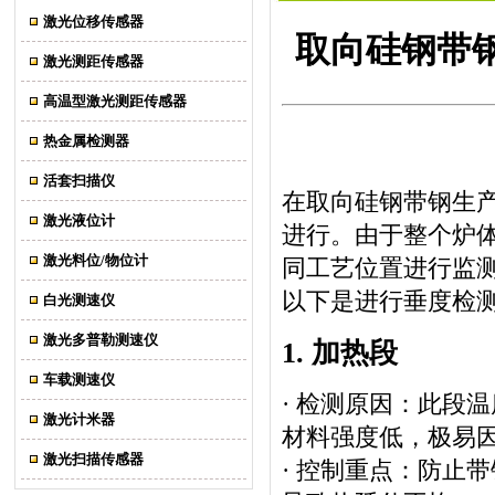
激光位移传感器
取向硅钢带
激光测距传感器
高温型激光测距传感器
热金属检测器
活套扫描仪
在取向硅钢带钢生
激光液位计
进行。由于整个炉
激光料位/物位计
同工艺位置进行监
以下是进行垂度检
白光测速仪
激光多普勒测速仪
1. 加热段
车载测速仪
· 检测原因：此段温
激光计米器
材料强度低，极易
激光扫描传感器
· 控制重点：防止