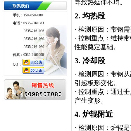
导致热延伸不均。
联系我们
2. 均热段
手机：15098507080
电话：0535-2161083
· 检测原因：带钢
0535-2161086
· 控制重点：维持
0535-2161060
性能奠定基础。
0535-2161080
传真：0535-2161090
3. 冷却段
QQ ：
· 检测原因：带钢
QQ ：
引起板形变化。
· 控制重点：通过
产生变形。
4. 炉辊附近
· 检测原因：炉辊