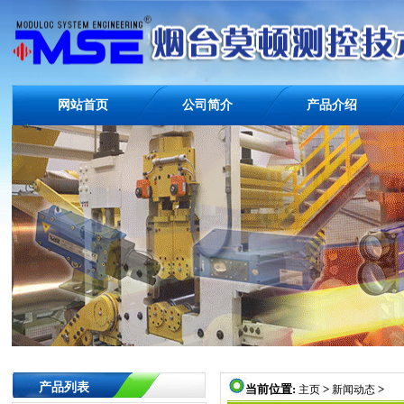
网站首页
公司简介
产品介绍
产品列表
当前位置:
>
>
主页
新闻动态