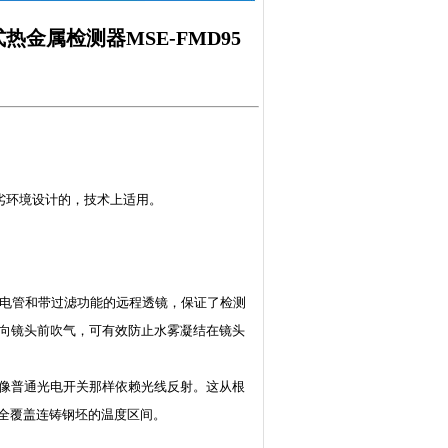
金属检测器MSE-FMD95
恶劣环境设计的，技术上适用。
光电管和带过滤功能的远程透镜，保证了检测
向镜头前吹气，可有效防止水雾凝结在镜头
像普通光电开关那样依赖光线反射。这从根
，完全覆盖连铸钢坯的温度区间。