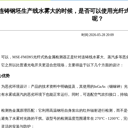
连铸钢坯生产线水雾大的时候，是否可以使用光纤式热
呢？
时间:2026-05-28 20:09
可以，MSE-FMD95光纤式热金属检测器正是针对连铸线水雾大、蒸汽多等
它之所以比普通光电开关更适合您现场，主要得益于以下几个方面的设计：
心优势
为恶劣环境设计：产品的技术资料中明确提及，其使用的InGaAs（铟镓砷）
在有水雾或蒸汽的恶劣环境下也能正常运行。同时，可选配空气吹扫接口，持续
。
检测热金属原理匹配：它利用高温钢坯自身发出的红外辐射进行检测，而不是
上避免了水雾对光路的干扰。该型号的检测温度范围通常在 270°C - 1200°C
灵活的安装与防护：